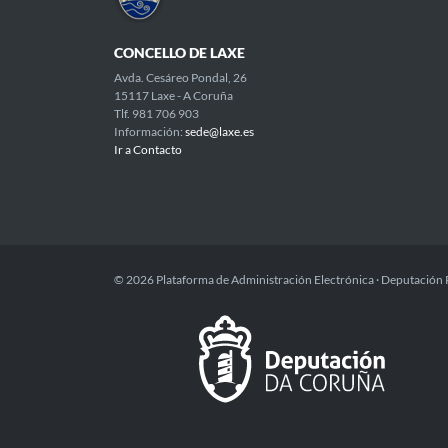
CONCELLO DE LAXE
Avda. Cesáreo Pondal, 26
15117 Laxe - A Coruña
Tlf. 981 706 903
Información:
sede@laxe.es
Ir a Contacto
© 2026 Plataforma de Administración Electrónica · Deputación 