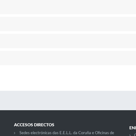
ACCESOS DIRECTOS
EN
Sedes electrónicas das E.E.L.L. da Coruña e Oficinas de
C