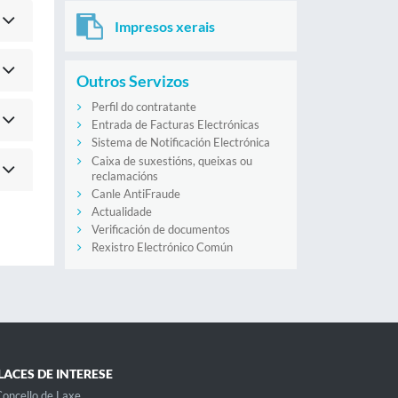
Impresos xerais
Outros Servizos
Perfil do contratante
Entrada de Facturas Electrónicas
Sistema de Notificación Electrónica
Caixa de suxestións, queixas ou
reclamacións
Canle AntiFraude
Actualidade
Verificación de documentos
Rexistro Electrónico Común
LACES DE INTERESE
oncello de Laxe