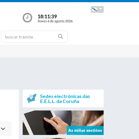
18:11:39
Xoves 6 de agosto 2026
Sedes electrónicas das
E.E.L.L. da Coruña
As miñas xestións