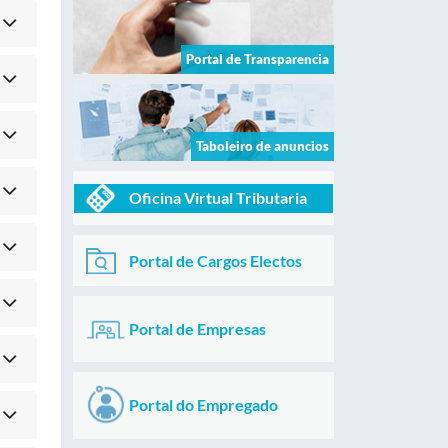
Portal de Transparencia
Taboleiro de anuncios
Oficina Virtual Tributaria
Portal de Cargos Electos
Portal de Empresas
Portal do Empregado