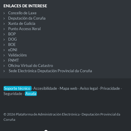
ENLACES DE INTERESE
Concello de Laxe
Deputación da Coruña
Xunta de Galicia
Punto Acceso Xeral
BOP
DOG
BOE
eDNI
Validacións
FNMT
Oficina Virtual do Catastro
Sede Electrónica Deputación Provincial da Coruña
Soporte técnico
Accesibilidade
Mapa web
Aviso legal
Privacidade
-
-
-
-
-
Seguridade
Axuda
-
© 2026 Plataforma de Administración Electrónica · Deputación Provincial da
Coruña