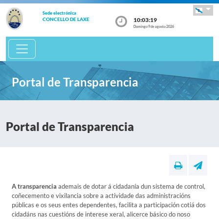
Sede electrónica
10:03:19
CONCELLO DE LAXE
Domingo 9 de agosto 2026
Portal de Transparencia
Portal de Transparencia
A transparencia
ademais de dotar á cidadanía dun sistema de control,
coñecemento e vixilancia sobre a actividade das administracións
públicas e os seus entes dependentes, facilita a participación cotiá dos
cidadáns nas cuestións de interese xeral, alicerce básico do noso