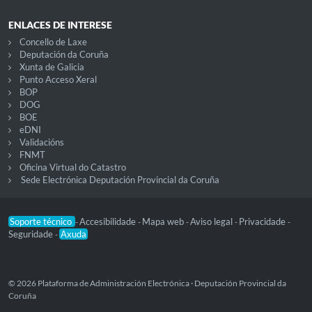
ENLACES DE INTERESE
Concello de Laxe
Deputación da Coruña
Xunta de Galicia
Punto Acceso Xeral
BOP
DOG
BOE
eDNI
Validacións
FNMT
Oficina Virtual do Catastro
Sede Electrónica Deputación Provincial da Coruña
Soporte técnico
Accesibilidade
Mapa web
Aviso legal
Privacidade
-
-
-
-
-
Seguridade
Axuda
-
© 2026 Plataforma de Administración Electrónica · Deputación Provincial da
Coruña