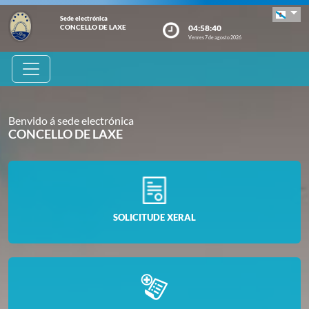
Sede electrónica
04:58:41
CONCELLO DE LAXE
Venres 7 de agosto 2026
Benvido á sede electrónica
CONCELLO DE LAXE
SOLICITUDE XERAL