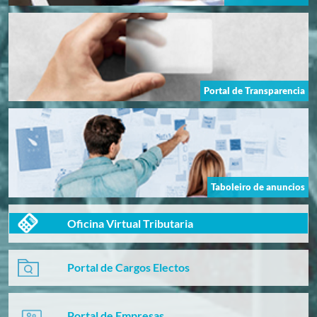
Portal de Transparencia
Taboleiro de anuncios
Oficina Virtual Tributaria
Portal de Cargos Electos
Portal de Empresas