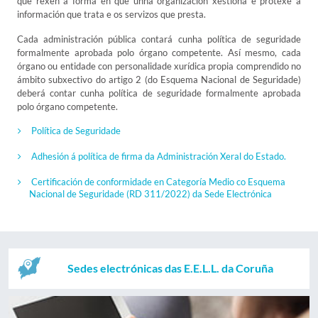
que rexen a forma en que unha organización xestiona e protexe a
información que trata e os servizos que presta.
Cada administración pública contará cunha política de seguridade
formalmente aprobada polo órgano competente. Así mesmo, cada
órgano ou entidade con personalidade xurídica propia comprendido no
ámbito subxectivo do artigo 2 (do Esquema Nacional de Seguridade)
deberá contar cunha política de seguridade formalmente aprobada
polo órgano competente.
Política de Seguridade
Adhesión á política de firma da Administración Xeral do Estado.
Certificación de conformidade en Categoría Medio co Esquema
Nacional de Seguridade (RD 311/2022) da Sede Electrónica
Sedes electrónicas das E.E.L.L. da Coruña