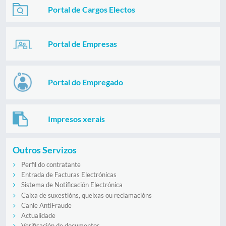
Portal de Cargos Electos
Portal de Empresas
Portal do Empregado
Impresos xerais
Outros Servizos
Perfil do contratante
Entrada de Facturas Electrónicas
Sistema de Notificación Electrónica
Caixa de suxestións, queixas ou reclamacións
Canle AntiFraude
Actualidade
Verificación de documentos