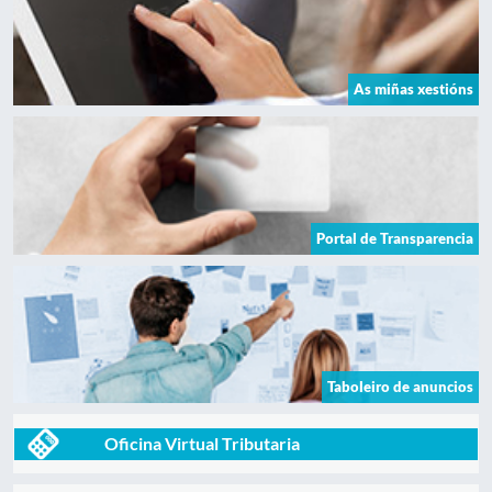
As miñas xestións
Portal de Transparencia
Taboleiro de anuncios
Oficina Virtual Tributaria