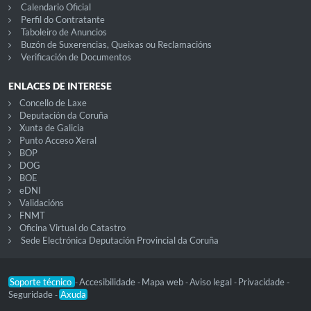
Calendario Oficial
Perfil do Contratante
Taboleiro de Anuncios
Buzón de Suxerencias, Queixas ou Reclamacións
Verificación de Documentos
ENLACES DE INTERESE
Concello de Laxe
Deputación da Coruña
Xunta de Galicia
Punto Acceso Xeral
BOP
DOG
BOE
eDNI
Validacións
FNMT
Oficina Virtual do Catastro
Sede Electrónica Deputación Provincial da Coruña
Soporte técnico
Accesibilidade
Mapa web
Aviso legal
Privacidade
-
-
-
-
-
Seguridade
Axuda
-