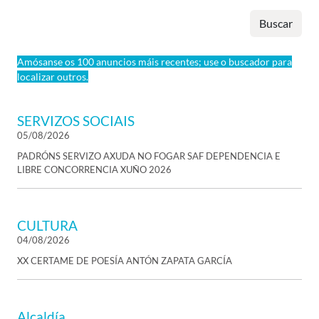
Buscar
Amósanse os 100 anuncios máis recentes; use o buscador para
localizar outros.
SERVIZOS SOCIAIS
05/08/2026
PADRÓNS SERVIZO AXUDA NO FOGAR SAF DEPENDENCIA E
LIBRE CONCORRENCIA XUÑO 2026
CULTURA
04/08/2026
XX CERTAME DE POESÍA ANTÓN ZAPATA GARCÍA
Alcaldía