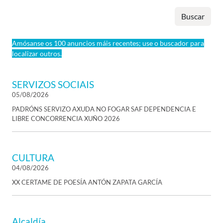
Buscar
Amósanse os 100 anuncios máis recentes; use o buscador para
localizar outros.
SERVIZOS SOCIAIS
05/08/2026
PADRÓNS SERVIZO AXUDA NO FOGAR SAF DEPENDENCIA E
LIBRE CONCORRENCIA XUÑO 2026
CULTURA
04/08/2026
XX CERTAME DE POESÍA ANTÓN ZAPATA GARCÍA
Alcaldía