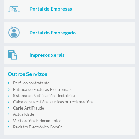
Portal de Empresas
Portal do Empregado
Impresos xerais
Outros Servizos
Perfil do contratante
Entrada de Facturas Electrónicas
Sistema de Notificación Electrónica
Caixa de suxestións, queixas ou reclamacións
Canle AntiFraude
Actualidade
Verificación de documentos
Rexistro Electrónico Común