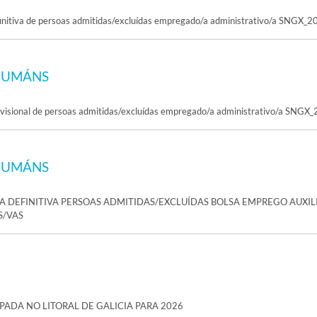
finitiva de persoas admitidas/excluídas empregado/a administrativo/a SNGX_2
HUMÁNS
ovisional de persoas admitidas/excluídas empregado/a administrativo/a SNGX
HUMÁNS
A DEFINITIVA PERSOAS ADMITIDAS/EXCLUÍDAS BOLSA EMPREGO AUXIL
S/VAS
PADA NO LITORAL DE GALICIA PARA 2026