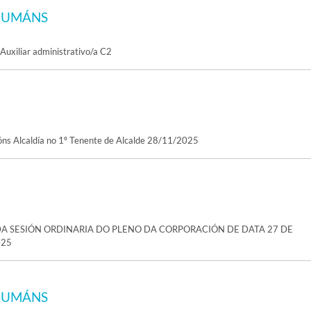
HUMÁNS
Auxiliar administrativo/a C2
óns Alcaldía no 1º Tenente de Alcalde 28/11/2025
A SESIÓN ORDINARIA DO PLENO DA CORPORACIÓN DE DATA 27 DE
025
HUMÁNS