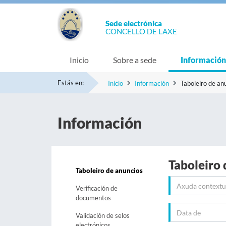
Sede electrónica
CONCELLO DE LAXE
Inicio
Sobre a sede
Información
Estás en:
Inicio
Información
Taboleiro de an
Información
Taboleiro 
Taboleiro de anuncios
Verificación de
documentos
Validación de selos
electrónicos