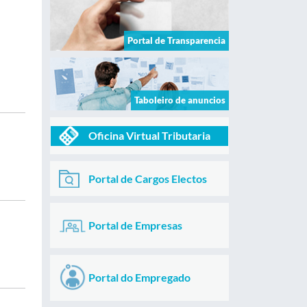
Portal de Transparencia
Taboleiro de anuncios
Oficina Virtual Tributaria
Portal de Cargos Electos
Portal de Empresas
Portal do Empregado