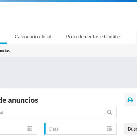
Calendario oficial
Procedementos e trámites
uncios
de anuncios
Bus