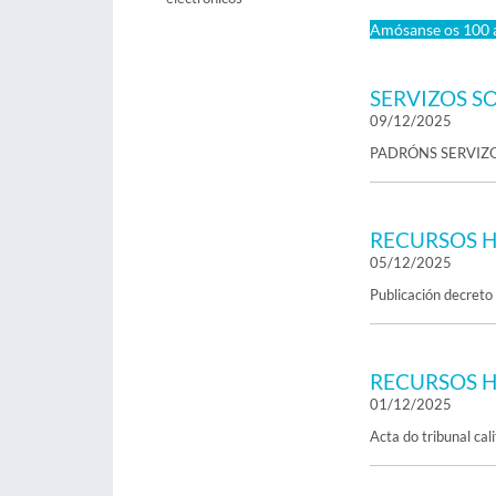
Amósanse os 100 a
SERVIZOS SO
09/12/2025
PADRÓNS SERVIZ
RECURSOS 
05/12/2025
Publicación decret
RECURSOS 
01/12/2025
Acta do tribunal ca