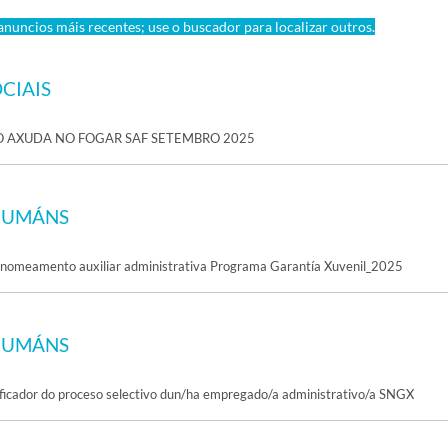
nuncios máis recentes; use o buscador para localizar outros.
CIAIS
O AXUDA NO FOGAR SAF SETEMBRO 2025
HUMÁNS
o nomeamento auxiliar administrativa Programa Garantía Xuvenil_2025
HUMÁNS
lificador do proceso selectivo dun/ha empregado/a administrativo/a SNGX