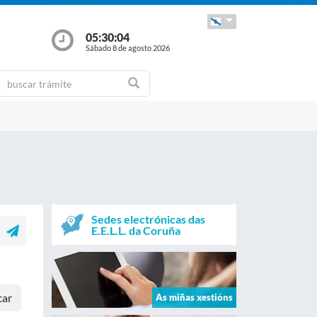
05:30:04
Sábado 8 de agosto 2026
Sedes electrónicas das
E.E.L.L. da Coruña
car
As miñas xestións