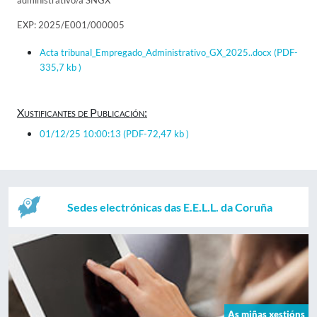
administrativo/a SNGX
EXP: 2025/E001/000005
Acta tribunal_Empregado_Administrativo_GX_2025..docx
(PDF-
335,7 kb )
Xustificantes de Publicación:
01/12/25 10:00:13
(PDF-72,47 kb )
Sedes electrónicas das E.E.L.L. da Coruña
As miñas xestións