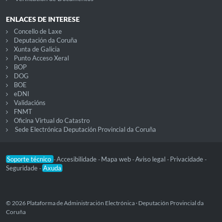
ENLACES DE INTERESE
Concello de Laxe
Deputación da Coruña
Xunta de Galicia
Punto Acceso Xeral
BOP
DOG
BOE
eDNI
Validacións
FNMT
Oficina Virtual do Catastro
Sede Electrónica Deputación Provincial da Coruña
Soporte técnico
Accesibilidade
Mapa web
Aviso legal
Privacidade
-
-
-
-
-
Seguridade
Axuda
-
© 2026 Plataforma de Administración Electrónica · Deputación Provincial da
Coruña