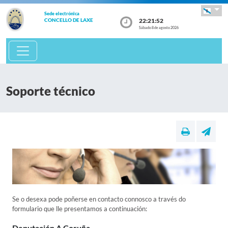
Sede electrónica
22:21:52
CONCELLO DE LAXE
Sábado 8 de agosto 2026
Soporte técnico
Se o desexa pode poñerse en contacto connosco a través do
formulario que lle presentamos a continuación:
Deputación A Coruña