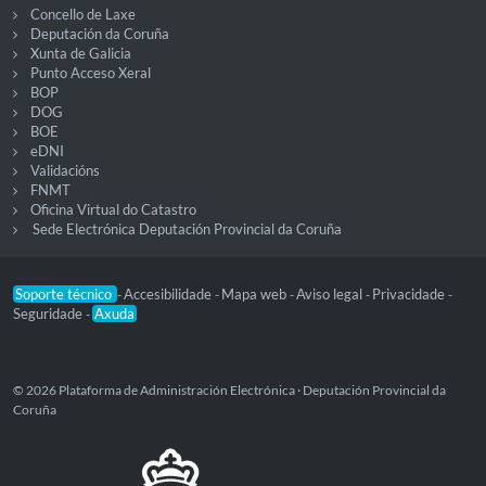
Concello de Laxe
Deputación da Coruña
Xunta de Galicia
Punto Acceso Xeral
BOP
DOG
BOE
eDNI
Validacións
FNMT
Oficina Virtual do Catastro
Sede Electrónica Deputación Provincial da Coruña
Soporte técnico
Accesibilidade
Mapa web
Aviso legal
Privacidade
-
-
-
-
-
Seguridade
Axuda
-
© 2026 Plataforma de Administración Electrónica · Deputación Provincial da
Coruña