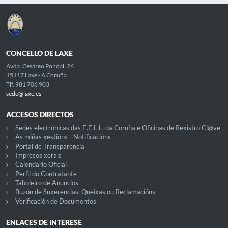
CONCELLO DE LAXE
Avda. Cesáreo Pondal, 26
15117 Laxe - A Coruña
Tlf. 981 706 903
sede@laxe.es
ACCESOS DIRECTOS
Sedes electrónicas das E.E.L.L. da Coruña e Oficinas de Rexistro Cl@ve
As miñas xestións - Notificacións
Portal de Transparencia
Impresos xerais
Calendario Oficial
Perfil do Contratante
Taboleiro de Anuncios
Buzón de Suxerencias, Queixas ou Reclamacións
Verificación de Documentos
ENLACES DE INTERESE