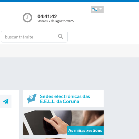
04:41:42
Venres 7 de agosto 2026
Sedes electrónicas das
E.E.L.L. da Coruña
As miñas xestións