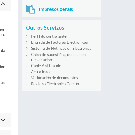
Impresos xerais
Outros Servizos
ión
r o
Perfil do contratante
Entrada de Facturas Electrónicas
Sistema de Notificación Electrónica
 da
Caixa de suxestións, queixas ou
reclamacións
Canle AntiFraude
ión
Actualidade
Verificación de documentos
las
Rexistro Electrónico Común