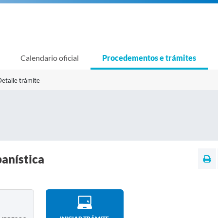
Calendario oficial
Procedementos e trámites
etalle trámite
banística