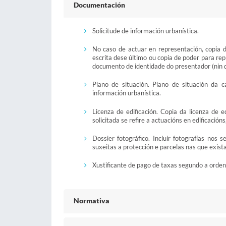
Documentación
Solicitude de información urbanística.
No caso de actuar en representación, copia 
escrita dese último ou copia de poder para re
documento de identidade do presentador (nin do
Plano de situación. Plano de situación da 
información urbanística.
Licenza de edificación. Copia da licenza de e
solicitada se refire a actuacións en edificacións
Dossier fotográfico. Incluír fotografías nos 
suxeitas a protección e parcelas nas que exista
Xustificante de pago de taxas segundo a orde
Normativa