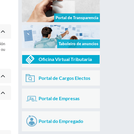
Portal de Transparencia
ión
Taboleiro de anuncios
 ou
Oficina Virtual Tributaria
Portal de Cargos Electos
Portal de Empresas
s
Portal do Empregado