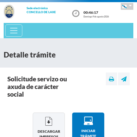
Sede electrónica
00:46:17
CONCELLO DE LAXE
Domingo 9 de agosto 2026
Detalle trámite
Solicitude servizo ou
axuda de carácter
social
INICIAR
DESCARGAR
TRÁMITE
IMPRESOS