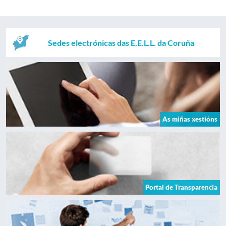
Sedes electrónicas das E.E.L.L. da Coruña
As miñas xestións
Portal de Transparencia