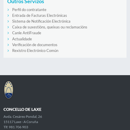
Outros Servizos
Perfil do contratante
Entrada de Facturas Electrónicas
Sistema de Notificación Electrónica
Caixa de suxestións, queixas ou reclamacións
Canle AntiFraude
Actualidade
Verificación de documentos
Rexistro Electrónico Común
CONCELLO DE LAXE
Avda. Cesáreo Pondal, 26
15117 Laxe - A Coruña
Tlf. 981 706 903