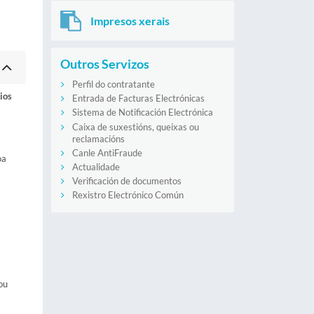
s
Impresos xerais
Outros Servizos
Perfil do contratante
ios
Entrada de Facturas Electrónicas
Sistema de Notificación Electrónica
Caixa de suxestións, queixas ou
reclamacións
Canle AntiFraude
oa
Actualidade
Verificación de documentos
Rexistro Electrónico Común
ou