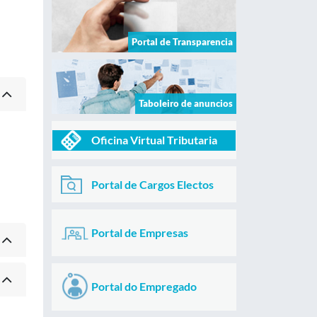
Portal de Transparencia
Taboleiro de anuncios
Oficina Virtual Tributaria
Portal de Cargos Electos
Portal de Empresas
Portal do Empregado