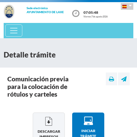
Sede electrónica
07:05:48
AYUNTAMIENTO DE LAXE
Viernes 7 de agosto 2026
Detalle trámite
Comunicación previa
para la colocación de
rótulos y carteles
INICIAR
DESCARGAR
TRÁMITE
IMPRESOS