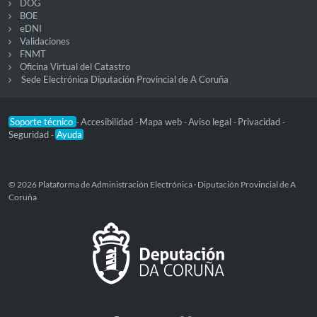
DOG
BOE
eDNI
Validaciones
FNMT
Oficina Virtual del Catastro
Sede Electrónica Diputación Provincial de A Coruña
Soporte técnico
Accesibilidad
Mapa web
Aviso legal
Privacidad
-
-
-
-
-
Seguridad
Ayuda
-
© 2026 Plataforma de Administración Electrónica · Diputación Provincial de A
Coruña