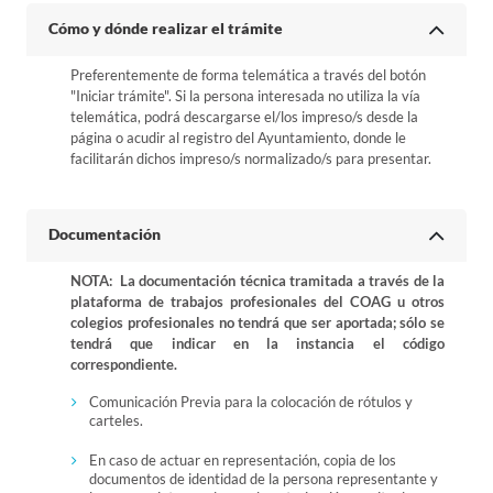
Cómo y dónde realizar el trámite
Preferentemente de forma telemática a través del botón
"Iniciar trámite". Si la persona interesada no utiliza la vía
telemática, podrá descargarse el/los impreso/s desde la
página o acudir al registro del Ayuntamiento, donde le
facilitarán dichos impreso/s normalizado/s para presentar.
Documentación
NOTA: La documentación técnica tramitada a través de la
plataforma de trabajos profesionales del COAG u otros
colegios profesionales no tendrá que ser aportada; sólo se
tendrá que indicar en la instancia el código
correspondiente.
Comunicación Previa para la colocación de rótulos y
carteles.
En caso de actuar en representación, copia de los
documentos de identidad de la persona representante y