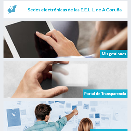
Sedes electrónicas de las E.E.L.L. de A Coruña
Mis gestiones
Portal de Transparencia