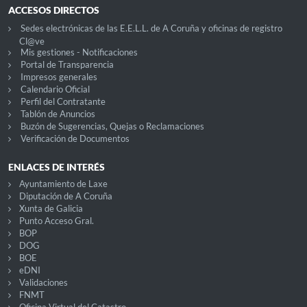
ACCESOS DIRECTOS
Sedes electrónicas de las E.E.L.L. de A Coruña y oficinas de registro
Cl@ve
Mis gestiones - Notificaciones
Portal de Transparencia
Impresos generales
Calendario Oficial
Perfil del Contratante
Tablón de Anuncios
Buzón de Sugerencias, Quejas o Reclamaciones
Verificación de Documentos
ENLACES DE INTERÉS
Ayuntamiento de Laxe
Diputación de A Coruña
Xunta de Galicia
Punto Acceso Gral.
BOP
DOG
BOE
eDNI
Validaciones
FNMT
Oficina Virtual del Catastro