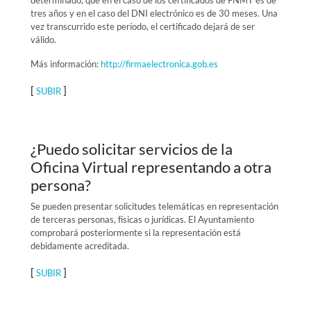
determinado, que en el caso de los certificados de FNMT es de
tres años y en el caso del DNI electrónico es de 30 meses. Una
vez transcurrido este período, el certificado dejará de ser
válido.
Más información:
http://firmaelectronica.gob.es
[
]
SUBIR
¿Puedo solicitar servicios de la
Oficina Virtual representando a otra
persona?
Se pueden presentar solicitudes telemáticas en representación
de terceras personas, físicas o jurídicas. El Ayuntamiento
comprobará posteriormente si la representación está
debidamente acreditada.
[
]
SUBIR