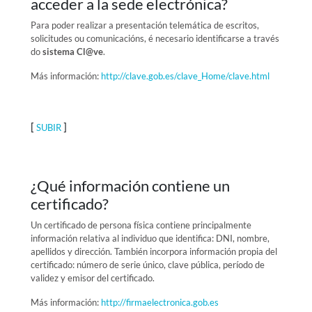
acceder a la sede electrónica?
Para poder realizar a presentación telemática de escritos,
solicitudes ou comunicacións, é necesario identificarse a través
do
sistema Cl@ve
.
Más información:
http://clave.gob.es/clave_Home/clave.html
[
]
SUBIR
¿Qué información contiene un
certificado?
Un certificado de persona física contiene principalmente
información relativa al individuo que identifica: DNI, nombre,
apellidos y dirección. También incorpora información propia del
certificado: número de serie único, clave pública, período de
validez y emisor del certificado.
Más información:
http://firmaelectronica.gob.es