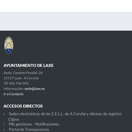
AYUNTAMIENTO DE LAXE
Avda. Cesáreo Pondal, 26
15117 Laxe - A Coruña
Tlf. 981 706 903
Información:
sede@laxe.es
Ir a Contacto
ACCESOS DIRECTOS
Sedes electrónicas de las E.E.L.L. de A Coruña y oficinas de registro
Cl@ve
Mis gestiones - Notificaciones
Portal de Transparencia