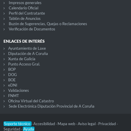
Impresos generales
Calendario Oficial
Perfil del Contratante
Tablón de Anuncios
Buzón de Sugerencias, Quejas o Reclamaciones
Verificación de Documentos
ENLACES DE INTERÉS
Ayuntamiento de Laxe
Diputación de A Coruña
Xunta de Galicia
Punto Acceso Gral.
BOP
DOG
BOE
eDNI
Validaciones
FNMT
Oficina Virtual del Catastro
Sede Electrónica Diputación Provincial de A Coruña
Soporte técnico
Accesibilidad
Mapa web
Aviso legal
Privacidad
-
-
-
-
-
Seguridad
Ayuda
-