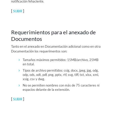
notificación fehaciente.
[
]
SUBIR
Requerimientos para el anexado de
Documentos
Tanto en el anexado en Documentación adicional como en otra
Documentación los requerimentos son:
Tamaños máximos permitidos: 15MB/archivo, 25MB
en total.
Tipos de archivo permitidos: csig, docx, jpeg, jpg, odg,
odp, ods, odt, pdf, png, pptx, rtf, svg, tiff, txt, xlsx, xml,
xsig, csv y dwg.
No se permiten nombres con más de 75 caracteres ni
espacios delante de la extensión.
[
]
SUBIR