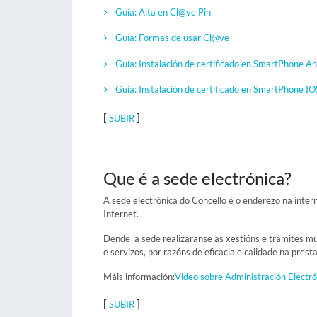
Guía: Alta en Cl@ve Pin
Guía: Formas de usar Cl@ve
Guía: Instalación de certificado en SmartPhone An
Guia: Instalación de certificado en SmartPhone IO
[
]
SUBIR
Que é a sede electrónica?
A sede electrónica do Concello é o enderezo na interne
Internet.
Dende a sede realizaranse as xestións e trámites mun
e servizos, por razóns de eficacia e calidade na prest
Máis información:
Video sobre Administración Electró
[
]
SUBIR