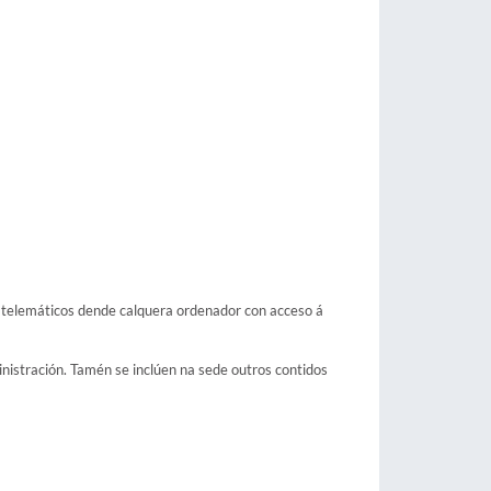
zos telemáticos dende calquera ordenador con acceso á
inistración. Tamén se inclúen na sede outros contidos