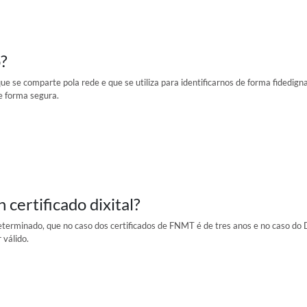
o?
que se comparte pola rede e que se utiliza para identificarnos de forma fidedig
de forma segura.
 certificado dixital?
 determinado, que no caso dos certificados de FNMT é de tres anos e no caso do
 válido.