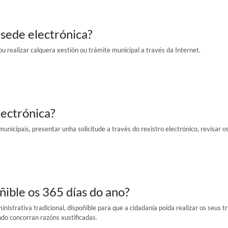
 sede electrónica?
u realizar calquera xestión ou trámite municipal a través da Internet.
lectrónica?
unicipais, presentar unha solicitude a través do rexistro electrónico, revisar o
ñible os 365 días do ano?
inistrativa tradicional, dispoñible para que a cidadanía poida realizar os seus 
ndo concorran razóns xustificadas.