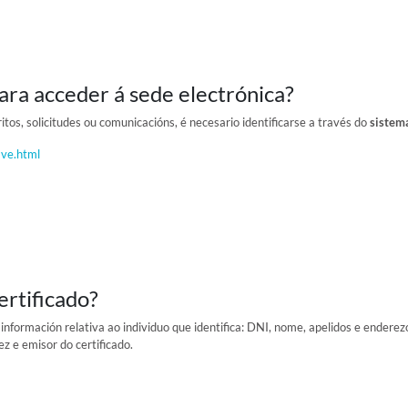
ra acceder á sede electrónica?
itos, solicitudes ou comunicacións, é necesario identificarse a través do
sistem
ave.html
ertificado?
 información relativa ao individuo que identifica: DNI, nome, apelidos e enderez
ez e emisor do certificado.