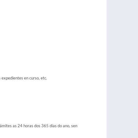
s expedientes en curso, etc.
trámites as 24 horas dos 365 días do ano, sen