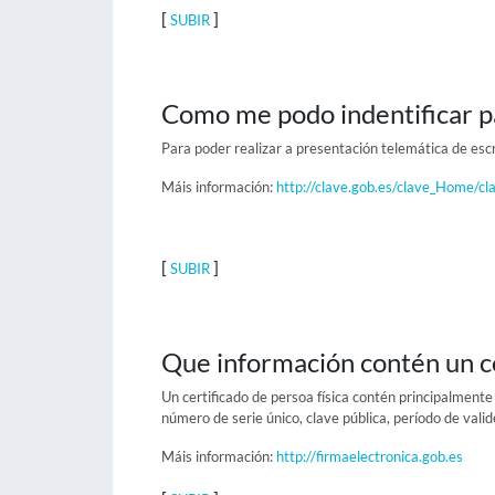
[
]
SUBIR
Como me podo indentificar pa
Para poder realizar a presentación telemática de escr
Máis información:
http://clave.gob.es/clave_Home/cl
[
]
SUBIR
Que información contén un c
Un certificado de persoa física contén principalmente
número de serie único, clave pública, período de valid
Máis información:
http://firmaelectronica.gob.es