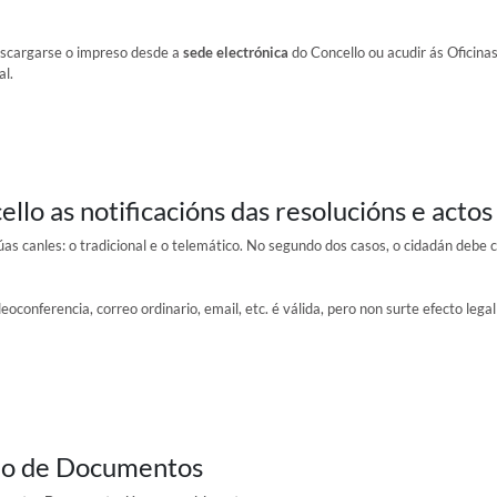
descargarse o impreso desde a
sede electrónica
do Concello ou acudir ás Oficinas 
al.
lo as notificacións das resolucións e actos
dúas canles: o tradicional e o telemático. No segundo dos casos, o cidadán debe
eoconferencia, correo ordinario, email, etc. é válida, pero non surte efecto leg
do de Documentos