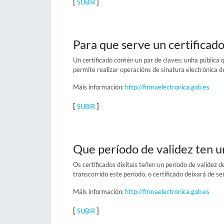
[
]
SUBIR
Para que serve un certificad
Un certificado contén un par de claves: unha pública 
permite realizar operacións de sinatura electrónica 
Máis información:
http://firmaelectronica.gob.es
[
]
SUBIR
Que período de validez ten un
Os certificados dixitais teñen un período de validez
transcorrido este período, o certificado deixará de ser
Máis información:
http://firmaelectronica.gob.es
[
]
SUBIR