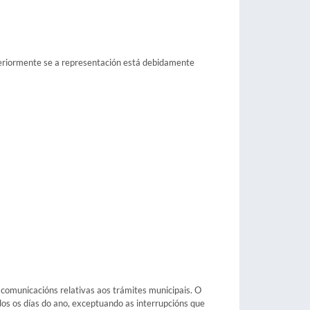
steriormente se a representación está debidamente
e comunicacións relativas aos trámites municipais. O
odos os días do ano, exceptuando as interrupcións que