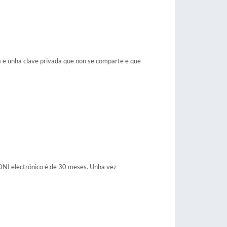
na e unha clave privada que non se comparte e que
 DNI electrónico é de 30 meses. Unha vez