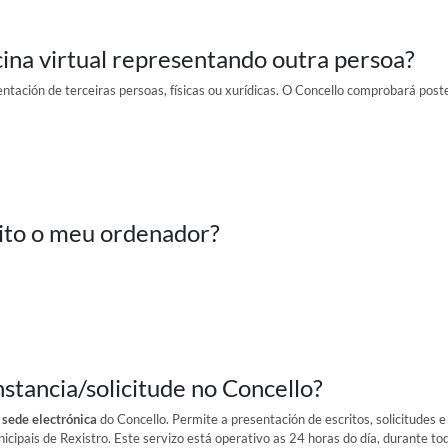
icina virtual representando outra persoa?
entación de terceiras persoas, físicas ou xurídicas. O Concello comprobará po
sito o meu ordenador?
tancia/solicitude no Concello?
a
sede electrónica
do Concello. Permite a presentación de escritos, solicitudes 
icipais de Rexistro. Este servizo está operativo as 24 horas do día, durante t