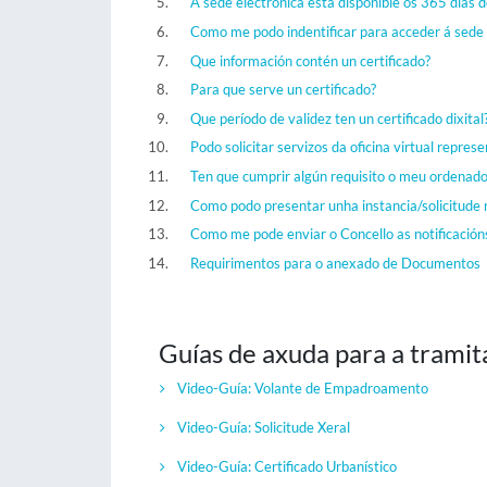
A sede electrónica está dispoñible os 365 días 
Como me podo indentificar para acceder á sede 
Que información contén un certificado?
Para que serve un certificado?
Que período de validez ten un certificado dixital
Podo solicitar servizos da oficina virtual repre
Ten que cumprir algún requisito o meu ordenado
Como podo presentar unha instancia/solicitude 
Como me pode enviar o Concello as notificacións
Requirimentos para o anexado de Documentos
Guías de axuda para a tramit
Video-Guía: Volante de Empadroamento
Video-Guía:
Solicitude Xeral
Video-Guía:
Certificado Urbanístico