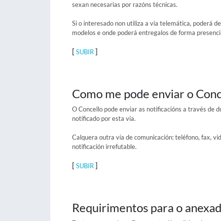
sexan necesarias por razóns técnicas.
Si o interesado non utiliza a vía telemática, poderá 
modelos e onde poderá entregalos de forma presenci
[
]
SUBIR
Como me pode enviar o Concel
O Concello pode enviar as notificacións a través de 
notificado por esta vía.
Calquera outra vía de comunicación: teléfono, fax, vid
notificación irrefutable.
[
]
SUBIR
Requirimentos para o anexa