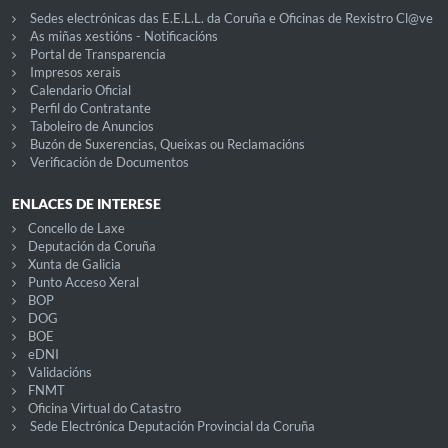
Sedes electrónicas das E.E.L.L. da Coruña e Oficinas de Rexistro Cl@ve
As miñas xestións - Notificacións
Portal de Transparencia
Impresos xerais
Calendario Oficial
Perfil do Contratante
Taboleiro de Anuncios
Buzón de Suxerencias, Queixas ou Reclamacións
Verificación de Documentos
ENLACES DE INTERESE
Concello de Laxe
Deputación da Coruña
Xunta de Galicia
Punto Acceso Xeral
BOP
DOG
BOE
eDNI
Validacións
FNMT
Oficina Virtual do Catastro
Sede Electrónica Deputación Provincial da Coruña