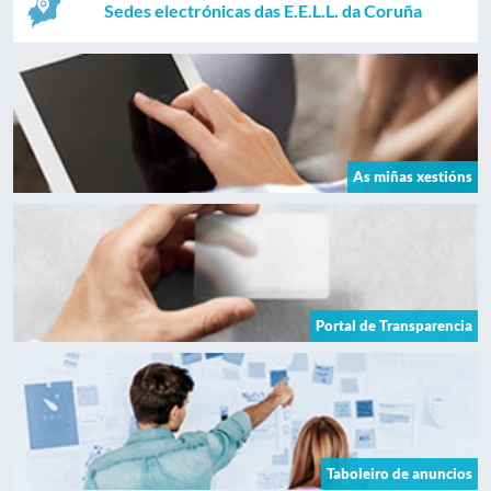
Sedes electrónicas das E.E.L.L. da Coruña
As miñas xestións
Portal de Transparencia
Taboleiro de anuncios