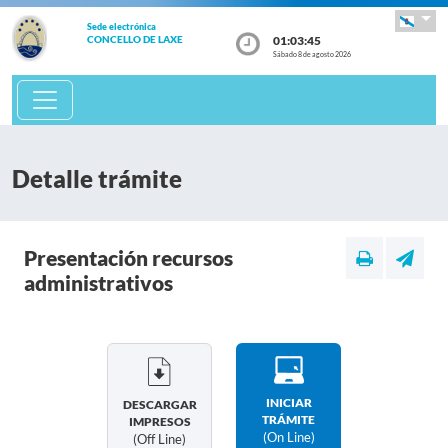
Sede electrónica
01:03:46
CONCELLO DE LAXE
Sábado 8 de agosto 2026
Detalle trámite
Presentación recursos
administrativos
INICIAR
DESCARGAR
TRÁMITE
IMPRESOS
(on Line)
(off Line)