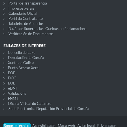
Portal de Transparencia
Impresos xerais
Calendario Oficial
Perfil do Contratante
Taboleiro de Anuncios
Buzón de Suxerencias, Queixas ou Reclamacións
Verificación de Documentos
ENLACES DE INTERESE
Concello de Laxe
Deputación da Coruña
Xunta de Galicia
Punto Acceso Xeral
BOP
DOG
BOE
eDNI
Validacións
FNMT
Oficina Virtual do Catastro
Sede Electrónica Deputación Provincial da Coruña
Soporte técnico
Accesibilidade
Mapa web
Aviso legal
Privacidade
-
-
-
-
-