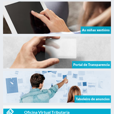
As miñas xestións
Portal de Transparencia
Taboleiro de anuncios
Oficina Virtual Tributaria