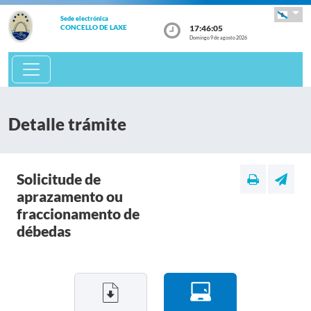
Sede electrónica
17:46:05
CONCELLO DE LAXE
Domingo 9 de agosto 2026
Detalle trámite
Solicitude de
aprazamento ou
fraccionamento de
débedas