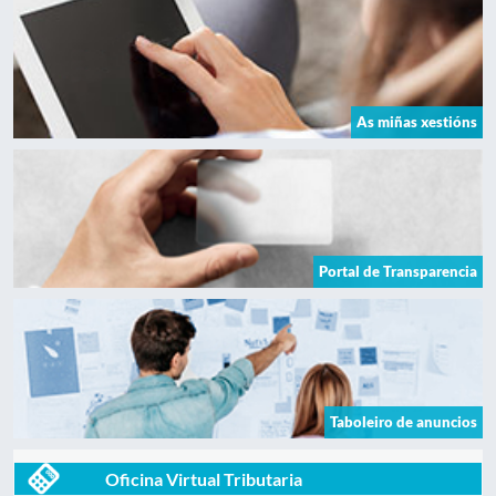
As miñas xestións
Portal de Transparencia
Taboleiro de anuncios
Oficina Virtual Tributaria