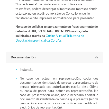
“Iniciar trámite”. Se o interesado non utiliza a vía
telemática, poderá descargar o impreso ou impresos dende
esta páxina ou acudir ao rexistro do Concello, onde lle
facilitarán o dito impreso/s normalizado/s para presentar.
No caso de solicitar un aprazamento ou fraccionamento de
débedas do IBI, IVTM, IAE o IIVTNU/Plusvalía, debe
solicitalo a través da
Oficina Virtual Tributaria da
Deputación provincial da Coruña
.
Documentación
Instancia.
No caso de actuar en representación, copia dos
documentos de identidade da persoa representante e da
persoa interesada coa autorización escrita desa última
ou copia de poder para actuar en representación. No
caso de presentación online, non é necesario aportar o
documento de identidade da persoa que presenta (nin da
persoa interesada no caso de utilizar un certificado
electrónico de representación).