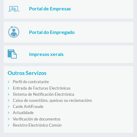
Portal de Empresas
Portal do Empregado
Impresos xerais
Outros Servizos
Perfil do contratante
Entrada de Facturas Electrónicas
Sistema de Notificación Electrónica
Caixa de suxestións, queixas ou reclamacións
Canle AntiFraude
Actualidade
Verificación de documentos
Rexistro Electrónico Común