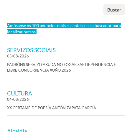
Buscar
Amósanse os 100 anuncios máis recentes; use o buscador para
localizar outros.
SERVIZOS SOCIAIS
05/08/2026
PADRÓNS SERVIZO AXUDA NO FOGAR SAF DEPENDENCIA E
LIBRE CONCORRENCIA XUÑO 2026
CULTURA
04/08/2026
XX CERTAME DE POESÍA ANTÓN ZAPATA GARCÍA
Alcaldía