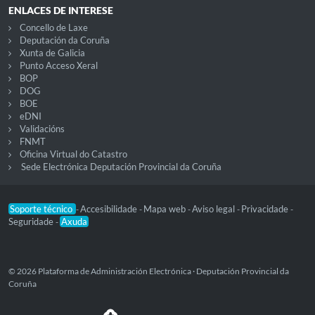
ENLACES DE INTERESE
Concello de Laxe
Deputación da Coruña
Xunta de Galicia
Punto Acceso Xeral
BOP
DOG
BOE
eDNI
Validacións
FNMT
Oficina Virtual do Catastro
Sede Electrónica Deputación Provincial da Coruña
Soporte técnico
Accesibilidade
Mapa web
Aviso legal
Privacidade
-
-
-
-
-
Seguridade
Axuda
-
© 2026 Plataforma de Administración Electrónica · Deputación Provincial da
Coruña