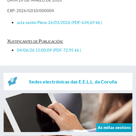
DATA 26 DE MARZO DE 2026
EXP: 2026/G010/000004
acta sesión Pleno 26/03/2026
(PDF-634,69 kb )
Xustificantes de Publicación:
04/06/26 15:00:09
(PDF-72,95 kb )
Sedes electrónicas das E.E.L.L. da Coruña
As miñas xestións