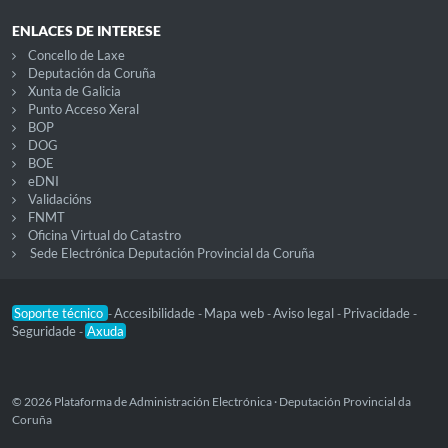
ENLACES DE INTERESE
Concello de Laxe
Deputación da Coruña
Xunta de Galicia
Punto Acceso Xeral
BOP
DOG
BOE
eDNI
Validacións
FNMT
Oficina Virtual do Catastro
Sede Electrónica Deputación Provincial da Coruña
Soporte técnico
Accesibilidade
Mapa web
Aviso legal
Privacidade
-
-
-
-
-
Seguridade
Axuda
-
© 2026 Plataforma de Administración Electrónica · Deputación Provincial da
Coruña