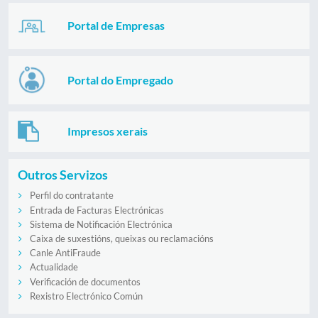
Portal de Empresas
Portal do Empregado
Impresos xerais
Outros Servizos
Perfil do contratante
Entrada de Facturas Electrónicas
Sistema de Notificación Electrónica
Caixa de suxestións, queixas ou reclamacións
Canle AntiFraude
Actualidade
Verificación de documentos
Rexistro Electrónico Común