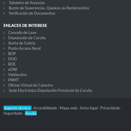
Taboleiro de Anuncios
Buzón de Suxerencias, Queixas ou Reclamacións
Verificación de Documentos
ENLACES DE INTERESE
Concello de Laxe
Deputación da Coruña
Xunta de Galicia
Punto Acceso Xeral
BOP
DOG
BOE
eDNI
Validacións
FNMT
Oficina Virtual do Catastro
Sede Electrónica Deputación Provincial da Coruña
Soporte técnico
Accesibilidade
Mapa web
Aviso legal
Privacidade
-
-
-
-
-
Seguridade
Axuda
-