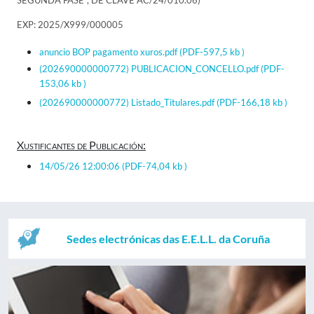
SEGUNDA FASE", DE CLAVE AC/24/010.06)
EXP: 2025/X999/000005
anuncio BOP pagamento xuros.pdf
(PDF-597,5 kb )
(202690000000772) PUBLICACION_CONCELLO.pdf
(PDF-
153,06 kb )
(202690000000772) Listado_Titulares.pdf
(PDF-166,18 kb )
Xustificantes de Publicación:
14/05/26 12:00:06
(PDF-74,04 kb )
Sedes electrónicas das E.E.L.L. da Coruña