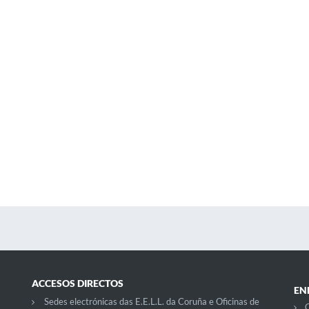
ACCESOS DIRECTOS
EN
Sedes electrónicas das E.E.L.L. da Coruña e Oficinas de
C