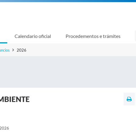
Calendario oficial
Procedementos e trámites
uncios
2026
MBIENTE
2026