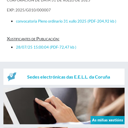
CORPORACIÓN DE DATA 31 DE XULLO DE 2025
EXP: 2025/G010/000007
convocatoria Pleno ordinario 31 xullo 2025
(PDF-204,92 kb )
Xustificantes de Publicación:
28/07/25 15:00:04
(PDF-72,47 kb )
Sedes electrónicas das E.E.L.L. da Coruña
As miñas xestións