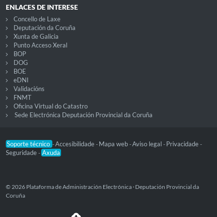
ENLACES DE INTERESE
Concello de Laxe
Deputación da Coruña
Xunta de Galicia
Punto Acceso Xeral
BOP
DOG
BOE
eDNI
Validacións
FNMT
Oficina Virtual do Catastro
Sede Electrónica Deputación Provincial da Coruña
Soporte técnico
Accesibilidade
Mapa web
Aviso legal
Privacidade
-
-
-
-
-
Seguridade
Axuda
-
© 2026 Plataforma de Administración Electrónica · Deputación Provincial da
Coruña