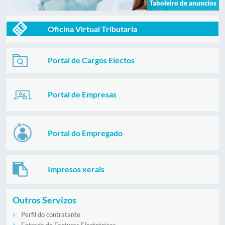
Taboleiro de anuncios
Oficina Virtual Tributaria
Portal de Cargos Electos
Portal de Empresas
Portal do Empregado
Impresos xerais
Outros Servizos
Perfil do contratante
Entrada de Facturas Electrónicas