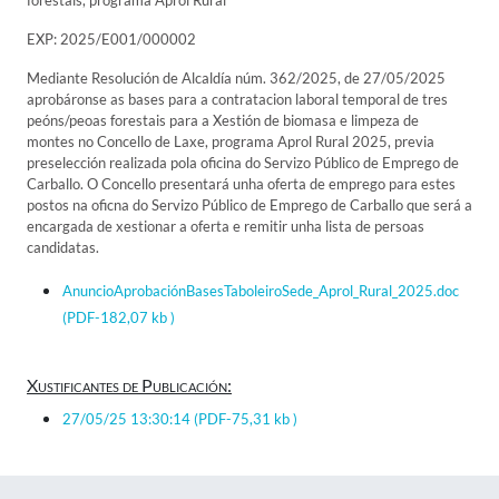
forestais, programa Aprol Rural
EXP: 2025/E001/000002
Mediante Resolución de Alcaldía núm. 362/2025, de 27/05/2025
aprobáronse as bases para a contratacion laboral temporal de tres
peóns/peoas forestais para a Xestión de biomasa e limpeza de
montes no Concello de Laxe, programa Aprol Rural 2025, previa
preselección realizada pola oficina do Servizo Público de Emprego de
Carballo. O Concello presentará unha oferta de emprego para estes
postos na oficna do Servizo Público de Emprego de Carballo que será a
encargada de xestionar a oferta e remitir unha lista de persoas
candidatas.
AnuncioAprobaciónBasesTaboleiroSede_Aprol_Rural_2025.doc
(PDF-182,07 kb )
Xustificantes de Publicación:
27/05/25 13:30:14
(PDF-75,31 kb )