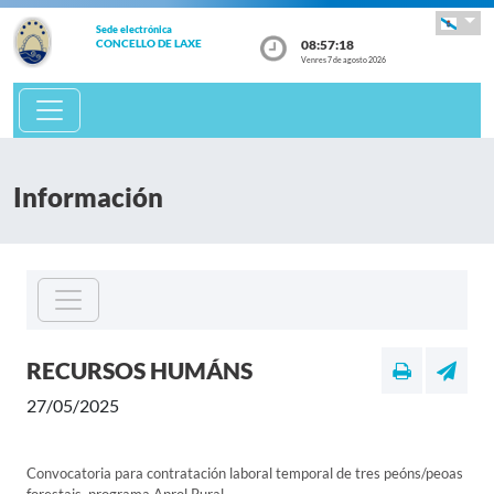
Sede electrónica
08:57:18
CONCELLO DE LAXE
Venres 7 de agosto 2026
Información
RECURSOS HUMÁNS
27/05/2025
Convocatoria para contratación laboral temporal de tres peóns/peoas