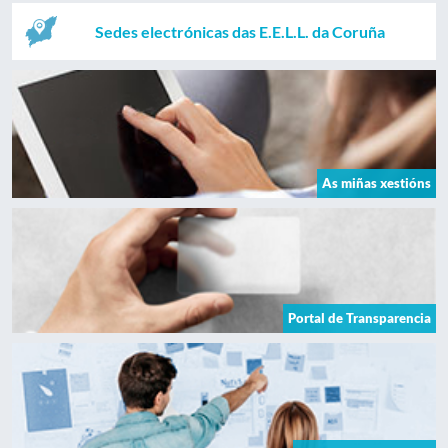
Sedes electrónicas das E.E.L.L. da Coruña
As miñas xestións
Portal de Transparencia