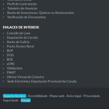
Perfil do Contratante
Taboleiro de Anuncios
Buzón de Suxerencias, Queixas ou Reclamacións
Verificación de Documentos
ENLACES DE INTERESE
Concello de Laxe
Deputación da Coruña
Xunta de Galicia
Punto Acceso Xeral
BOP
DOG
BOE
eDNI
Validacións
FNMT
Oficina Virtual do Catastro
Sede Electrónica Deputación Provincial da Coruña
Soporte técnico
Accesibilidade
Mapa web
Aviso legal
Privacidade
-
-
-
-
-
Seguridade
Axuda
-