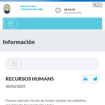
Sede electrónica
18:15:41
CONCELLO DE LAXE
Xoves 6 de agosto 2026
Información
RECURSOS HUMANS
20/03/2025
Proceso selección Técnico de xestión: aprobar lista definitiva,