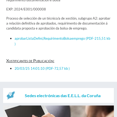
requirimento documentación e bolsa
EXP: 2024/E001/000008
Proceso de selección de un técnico/a de xestión, subgrupo A2: aprobar
a relación definitiva de aprobados, requirimento de documentación á
candidata proposta e aprobación da bolsa de emprego.
aprobarListaDefini,RequirimentoBolsaemprego
(PDF-215,51 kb
)
Xustificantes de Publicación:
20/03/25 14:01:10
(PDF-72,57 kb )
Sedes electrónicas das E.E.L.L. da Coruña