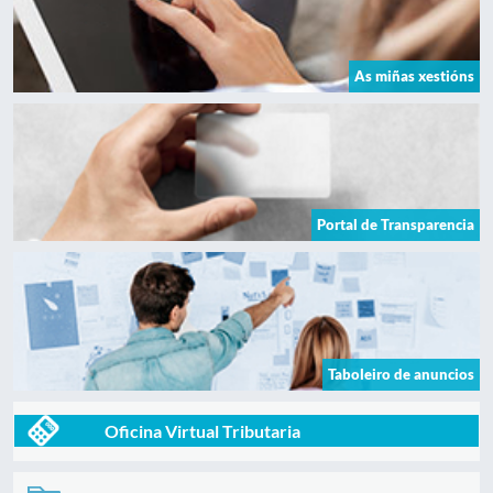
As miñas xestións
Portal de Transparencia
Taboleiro de anuncios
Oficina Virtual Tributaria