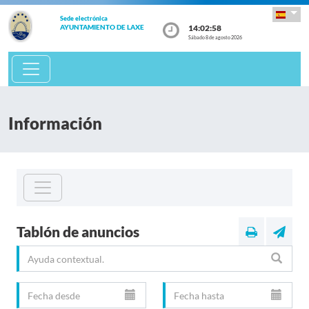
Sede electrónica
14:02:58
AYUNTAMIENTO DE LAXE
Sábado 8 de agosto 2026
Información
Tablón de anuncios