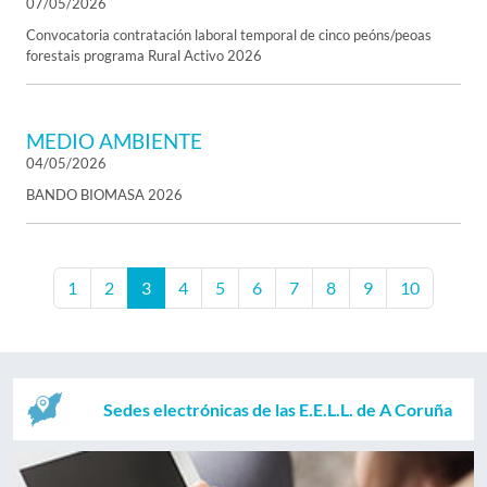
07/05/2026
Convocatoria contratación laboral temporal de cinco peóns/peoas
forestais programa Rural Activo 2026
MEDIO AMBIENTE
04/05/2026
BANDO BIOMASA 2026
1
2
3
4
5
6
7
8
9
10
Sedes electrónicas de las E.E.L.L. de A Coruña