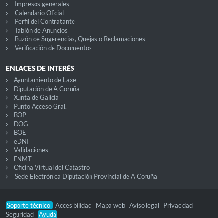
Impresos generales
Calendario Oficial
Perfil del Contratante
Tablón de Anuncios
Buzón de Sugerencias, Quejas o Reclamaciones
Verificación de Documentos
ENLACES DE INTERÉS
Ayuntamiento de Laxe
Diputación de A Coruña
Xunta de Galicia
Punto Acceso Gral.
BOP
DOG
BOE
eDNI
Validaciones
FNMT
Oficina Virtual del Catastro
Sede Electrónica Diputación Provincial de A Coruña
Soporte técnico
Accesibilidad
Mapa web
Aviso legal
Privacidad
-
-
-
-
-
Seguridad
Ayuda
-