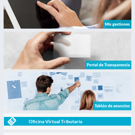
Mis gestiones
Portal de Transparencia
Tablón de anuncios
Oficina Virtual Tributaria