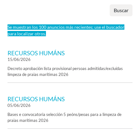
Buscar
Se muestran los 100 anuncios más recientes; use el buscador
para localizar otros.
RECURSOS HUMÁNS
15/06/2026
Decreto aprobación lista provisional persoas admitidas/excluídas
limpeza de praias marítimas 2026
RECURSOS HUMÁNS
05/06/2026
Bases e convocatoria selección 5 peóns/peoas para a limpeza de
praias marítimas 2026