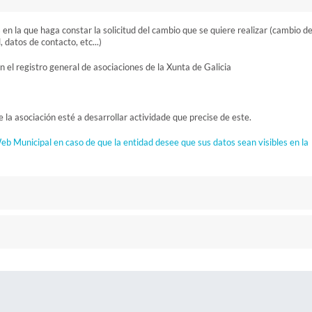
 en la que haga constar la solicitud del cambio que se quiere realizar (cambio d
 datos de contacto, etc...)
en el registro general de asociaciones de la Xunta de Galicia
 la asociación esté a desarrollar actividade que precise de este.
eb Municipal en caso de que la entidad desee que sus datos sean visibles en la