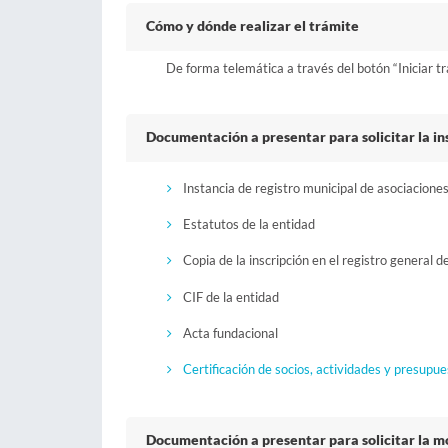
Cómo y dónde realizar el trámite
De forma telemática a través del botón “Iniciar t
Documentación a presentar para solicitar la in
Instancia de registro municipal de asociacione
Estatutos de la entidad
Copia de la inscripción en el registro general d
CIF de la entidad
Acta fundacional
Certificación de socios, actividades y presupu
Documentación a presentar para solicitar la mod