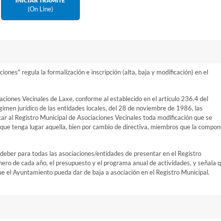
INICIAR TRÁMITE
(on Line)
ones" regula la formalización e inscripción (alta, baja y modificación) en el
aciones Vecinales de Laxe, conforme al establecido en el artículo 236.4 del
imen jurídico de las entidades locales, del 28 de noviembre de 1986, las
icar al Registro Municipal de Asociaciones Vecinales toda modificación que se
 que tenga lugar aquella, bien por cambio de directiva, miembros que la compo
deber para todas las asociaciones/entidades de presentar en el Registro
enero de cada año, el presupuesto y el programa anual de actividades, y señala 
ue el Ayuntamiento pueda dar de baja a asociación en el Registro Municipal.