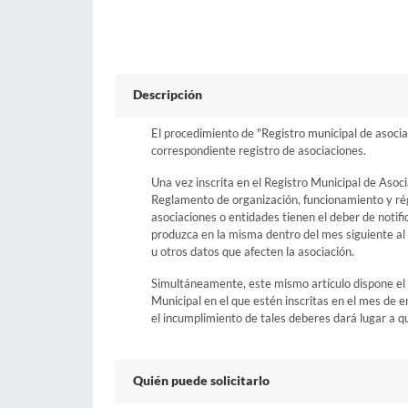
Descripción
El procedimiento de "Registro municipal de asociaci
correspondiente registro de asociaciones.
Una vez inscrita en el Registro Municipal de Asoci
Reglamento de organización, funcionamiento y rég
asociaciones o entidades tienen el deber de notif
produzca en la misma dentro del mes siguiente al
u otros datos que afecten la asociación.
Simultáneamente, este mismo artículo dispone el 
Municipal en el que estén inscritas en el mes de 
el incumplimiento de tales deberes dará lugar a q
Quién puede solicitarlo