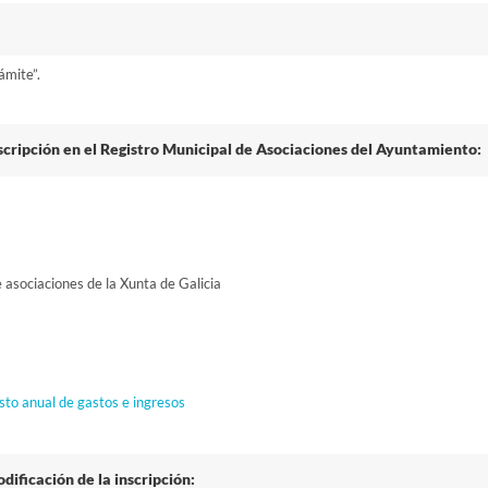
rámite”.
scripción en el Registro Municipal de Asociaciones del Ayuntamiento:
s
e asociaciones de la Xunta de Galicia
esto anual de gastos e ingresos
ificación de la inscripción: