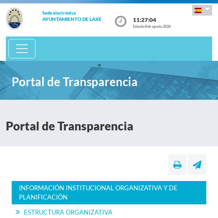
Sede electrónica
11:27:04
AYUNTAMIENTO DE LAXE
Sábado 8 de agosto 2026
Portal de Transparencia
Portal de Transparencia
INFORMACIÓN INSTITUCIONAL ORGANIZATIVA Y DE
PLANIFICACIÓN
ESTRUCTURA ORGANIZATIVA