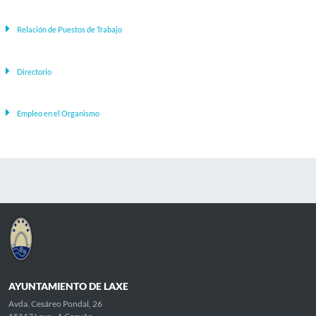
Relación de Puestos de Trabajo
Directorio
Empleo en el Organismo
AYUNTAMIENTO DE LAXE
Avda. Cesáreo Pondal, 26