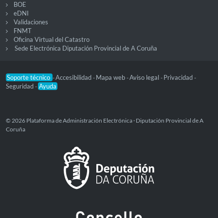
BOE
eDNI
Validaciones
FNMT
Oficina Virtual del Catastro
Sede Electrónica Diputación Provincial de A Coruña
Soporte técnico
Accesibilidad
Mapa web
Aviso legal
Privacidad
-
-
-
-
-
Seguridad
Ayuda
-
© 2026 Plataforma de Administración Electrónica · Diputación Provincial de A
Coruña