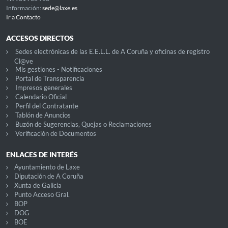
Información:
sede@laxe.es
Ir a Contacto
ACCESOS DIRECTOS
Sedes electrónicas de las E.E.L.L. de A Coruña y oficinas de registro
Cl@ve
Mis gestiones - Notificaciones
Portal de Transparencia
Impresos generales
Calendario Oficial
Perfil del Contratante
Tablón de Anuncios
Buzón de Sugerencias, Quejas o Reclamaciones
Verificación de Documentos
ENLACES DE INTERÉS
Ayuntamiento de Laxe
Diputación de A Coruña
Xunta de Galicia
Punto Acceso Gral.
BOP
DOG
BOE