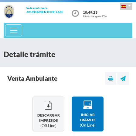
Sede electrónica
10:49:23
AYUNTAMIENTO DE LAXE
Sábado 8 de agosto 2026
Detalle trámite
Venta Ambulante
INICIAR
DESCARGAR
TRÁMITE
IMPRESOS
(on Line)
(off Line)