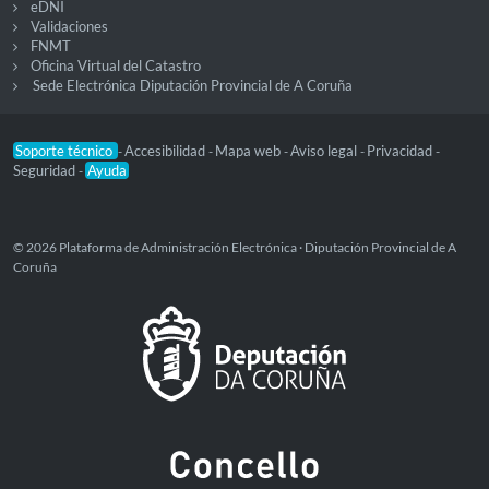
eDNI
Validaciones
FNMT
Oficina Virtual del Catastro
Sede Electrónica Diputación Provincial de A Coruña
Soporte técnico
Accesibilidad
Mapa web
Aviso legal
Privacidad
-
-
-
-
-
Seguridad
Ayuda
-
© 2026 Plataforma de Administración Electrónica · Diputación Provincial de A
Coruña