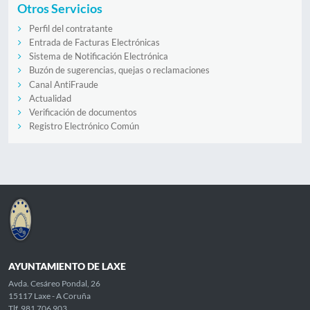
Otros Servicios
Perfil del contratante
Entrada de Facturas Electrónicas
Sistema de Notificación Electrónica
Buzón de sugerencias, quejas o reclamaciones
Canal AntiFraude
Actualidad
Verificación de documentos
Registro Electrónico Común
AYUNTAMIENTO DE LAXE
Avda. Cesáreo Pondal, 26
15117 Laxe - A Coruña
Tlf. 981 706 903