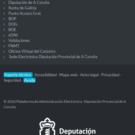
Diputación de A Coruña
Xunta de Galicia
Punto Acceso Gral.
BOP
DOG
BOE
eDNI
Validaciones
FNMT
Oficina Virtual del Catastro
Sede Electrónica Diputación Provincial de A Coruña
Soporte técnico
Accesibilidad
Mapa web
Aviso legal
Privacidad
-
-
-
-
-
Seguridad
Ayuda
-
© 2026 Plataforma de Administración Electrónica · Diputación Provincial de A
Coruña