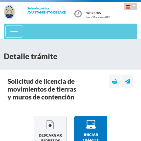
Sede electrónica
16:25:46
AYUNTAMIENTO DE LAXE
Lunes 10 de agosto 2026
Detalle trámite
Solicitud de licencia de
movimientos de tierras
y muros de contención
INICIAR
DESCARGAR
TRÁMITE
IMPRESOS