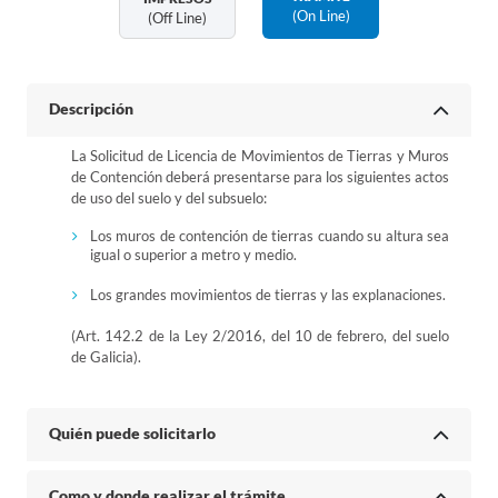
(on Line)
(off Line)
Descripción
La Solicitud de Licencia de Movimientos de Tierras y Muros
de Contención deberá presentarse para los siguientes actos
de uso del suelo y del subsuelo:
Los muros de contención de tierras cuando su altura sea
igual o superior a metro y medio.
Los grandes movimientos de tierras y las explanaciones.
(Art. 142.2 de la Ley 2/2016, del 10 de febrero, del suelo
de Galicia).
Quién puede solicitarlo
Como y donde realizar el trámite