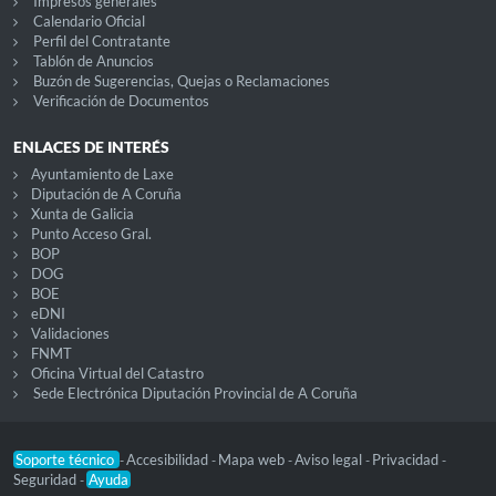
Impresos generales
Calendario Oficial
Perfil del Contratante
Tablón de Anuncios
Buzón de Sugerencias, Quejas o Reclamaciones
Verificación de Documentos
ENLACES DE INTERÉS
Ayuntamiento de Laxe
Diputación de A Coruña
Xunta de Galicia
Punto Acceso Gral.
BOP
DOG
BOE
eDNI
Validaciones
FNMT
Oficina Virtual del Catastro
Sede Electrónica Diputación Provincial de A Coruña
Soporte técnico
Accesibilidad
Mapa web
Aviso legal
Privacidad
-
-
-
-
-
Seguridad
Ayuda
-