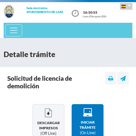
Sede electrónica
16:10:55
AYUNTAMIENTO DE LAXE
Lunes 10 de agosto 2026
Detalle trámite
Solicitud de licencia de
demolición
INICIAR
DESCARGAR
TRÁMITE
IMPRESOS
(on Line)
(off Line)