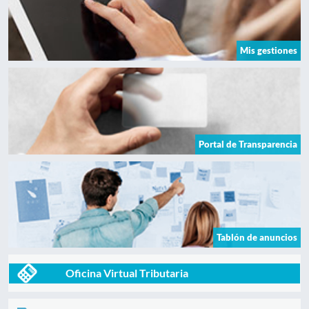
Mis gestiones
Portal de Transparencia
Tablón de anuncios
Oficina Virtual Tributaria