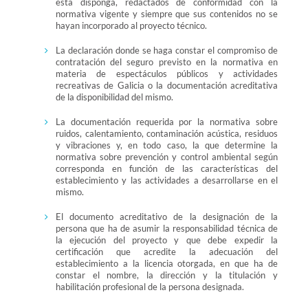
esta disponga, redactados de conformidad con la
normativa vigente y siempre que sus contenidos no se
hayan incorporado al proyecto técnico.
La declaración donde se haga constar el compromiso de
contratación del seguro previsto en la normativa en
materia de espectáculos públicos y actividades
recreativas de Galicia o la documentación acreditativa
de la disponibilidad del mismo.
La documentación requerida por la normativa sobre
ruidos, calentamiento, contaminación acústica, residuos
y vibraciones y, en todo caso, la que determine la
normativa sobre prevención y control ambiental según
corresponda en función de las características del
establecimiento y las actividades a desarrollarse en el
mismo.
El documento acreditativo de la designación de la
persona que ha de asumir la responsabilidad técnica de
la ejecución del proyecto y que debe expedir la
certificación que acredite la adecuación del
establecimiento a la licencia otorgada, en que ha de
constar el nombre, la dirección y la titulación y
habilitación profesional de la persona designada.