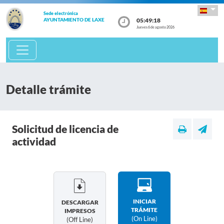
Sede electrónica
05:49:19
AYUNTAMIENTO DE LAXE
Jueves 6 de agosto 2026
Detalle trámite
Solicitud de licencia de
actividad
INICIAR
DESCARGAR
TRÁMITE
IMPRESOS
(on Line)
(off Line)