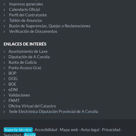
Impresos generales
Calendario Oficial
Perfil del Contratante
Tablón de Anuncios
Buzón de Sugerencias, Quejas o Reclamaciones
Verificación de Documentos
ENLACES DE INTERÉS
Ayuntamiento de Laxe
Diputación de A Coruña
Xunta de Galicia
Punto Acceso Gral.
BOP
DOG
BOE
eDNI
Validaciones
FNMT
Oficina Virtual del Catastro
Sede Electrónica Diputación Provincial de A Coruña
Soporte técnico
Accesibilidad
Mapa web
Aviso legal
Privacidad
-
-
-
-
-
Seguridad
Ayuda
-