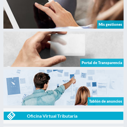
Mis gestiones
Portal de Transparencia
Tablón de anuncios
Oficina Virtual Tributaria