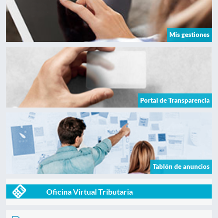
Mis gestiones
Portal de Transparencia
Tablón de anuncios
Oficina Virtual Tributaria