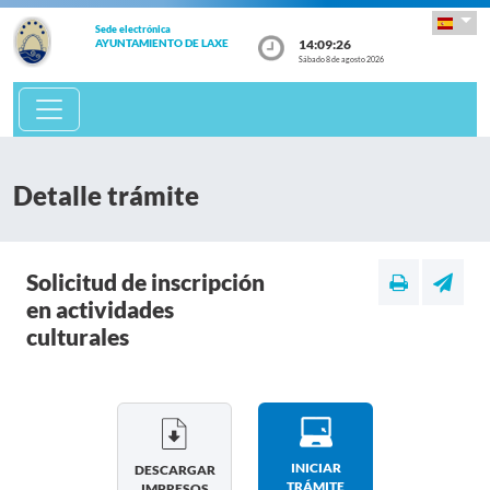
Sede electrónica
14:09:26
AYUNTAMIENTO DE LAXE
Sábado 8 de agosto 2026
Detalle trámite
Solicitud de inscripción
en actividades
culturales
INICIAR
DESCARGAR
TRÁMITE
IMPRESOS