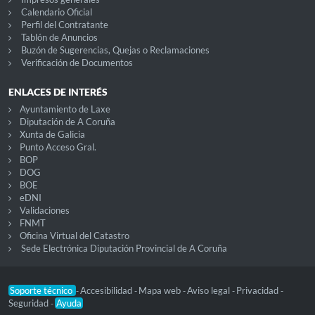
Calendario Oficial
Perfil del Contratante
Tablón de Anuncios
Buzón de Sugerencias, Quejas o Reclamaciones
Verificación de Documentos
ENLACES DE INTERÉS
Ayuntamiento de Laxe
Diputación de A Coruña
Xunta de Galicia
Punto Acceso Gral.
BOP
DOG
BOE
eDNI
Validaciones
FNMT
Oficina Virtual del Catastro
Sede Electrónica Diputación Provincial de A Coruña
Soporte técnico
Accesibilidad
Mapa web
Aviso legal
Privacidad
-
-
-
-
-
Seguridad
Ayuda
-