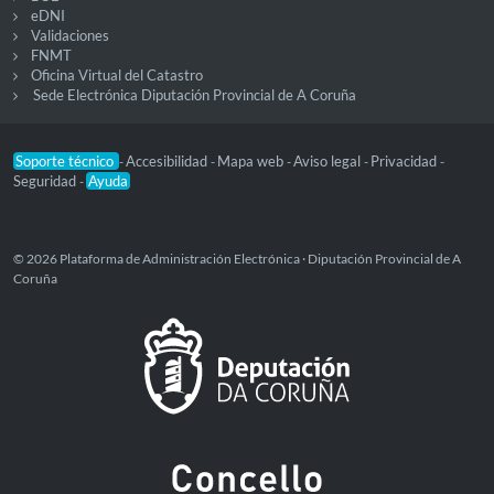
eDNI
Validaciones
FNMT
Oficina Virtual del Catastro
Sede Electrónica Diputación Provincial de A Coruña
Soporte técnico
Accesibilidad
Mapa web
Aviso legal
Privacidad
-
-
-
-
-
Seguridad
Ayuda
-
© 2026 Plataforma de Administración Electrónica · Diputación Provincial de A
Coruña