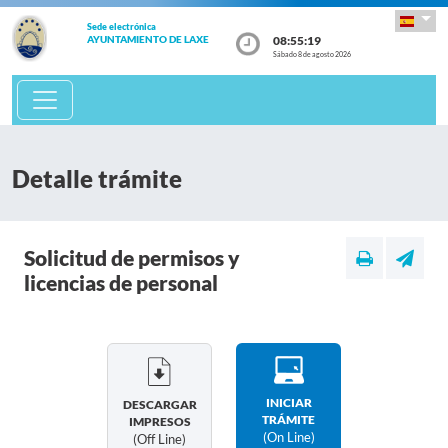
Sede electrónica
08:55:19
AYUNTAMIENTO DE LAXE
Sábado 8 de agosto 2026
Detalle trámite
Solicitud de permisos y
licencias de personal
INICIAR
DESCARGAR
TRÁMITE
IMPRESOS
(on Line)
(off Line)