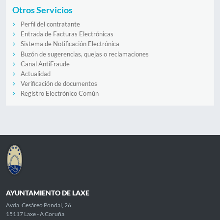
Otros Servicios
Perfil del contratante
Entrada de Facturas Electrónicas
Sistema de Notificación Electrónica
Buzón de sugerencias, quejas o reclamaciones
Canal AntiFraude
Actualidad
Verificación de documentos
Registro Electrónico Común
AYUNTAMIENTO DE LAXE
Avda. Cesáreo Pondal, 26
15117 Laxe - A Coruña