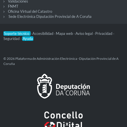
Validaciones
FNMT
Oficina Virtual del Catastro
Sede Electrónica Diputación Provincial de A Coruña
Soporte técnico
Accesibilidad
Mapa web
Aviso legal
Privacidad
-
-
-
-
-
Seguridad
Ayuda
-
© 2026 Plataforma de Administración Electrónica · Diputación Provincial de A
Coruña