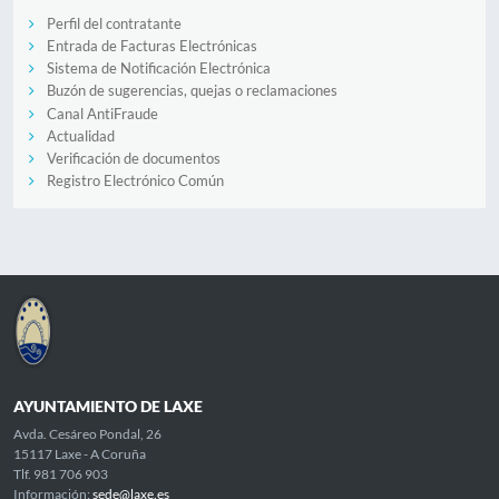
Perfil del contratante
Entrada de Facturas Electrónicas
Sistema de Notificación Electrónica
Buzón de sugerencias, quejas o reclamaciones
Canal AntiFraude
Actualidad
Verificación de documentos
Registro Electrónico Común
AYUNTAMIENTO DE LAXE
Avda. Cesáreo Pondal, 26
15117 Laxe - A Coruña
Tlf. 981 706 903
Información:
sede@laxe.es