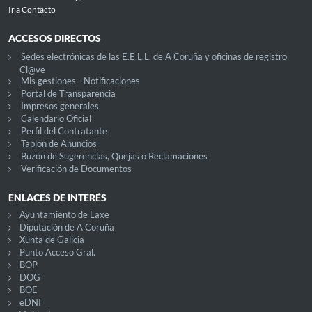
Ir a Contacto
ACCESOS DIRECTOS
Sedes electrónicas de las E.E.L.L. de A Coruña y oficinas de registro
Cl@ve
Mis gestiones - Notificaciones
Portal de Transparencia
Impresos generales
Calendario Oficial
Perfil del Contratante
Tablón de Anuncios
Buzón de Sugerencias, Quejas o Reclamaciones
Verificación de Documentos
ENLACES DE INTERÉS
Ayuntamiento de Laxe
Diputación de A Coruña
Xunta de Galicia
Punto Acceso Gral.
BOP
DOG
BOE
eDNI