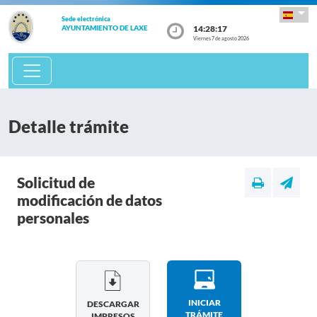
Sede electrónica
14:28:17
AYUNTAMIENTO DE LAXE
Viernes 7 de agosto 2026
Detalle trámite
Solicitud de
modificación de datos
personales
INICIAR
DESCARGAR
TRÁMITE
IMPRESOS