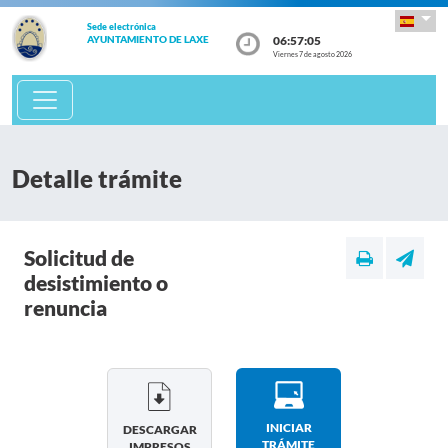
Sede electrónica
06:57:05
AYUNTAMIENTO DE LAXE
Viernes 7 de agosto 2026
Detalle trámite
Solicitud de
desistimiento o
renuncia
INICIAR
DESCARGAR
TRÁMITE
IMPRESOS