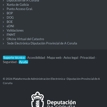
Diputación de A Coruña
Xunta de Galicia
Punto Acceso Gral.
BOP
DOG
BOE
eDNI
Validaciones
FNMT
Oficina Virtual del Catastro
Sede Electrónica Diputación Provincial de A Coruña
Soporte técnico
Accesibilidad
Mapa web
Aviso legal
Privacidad
-
-
-
-
-
Seguridad
Ayuda
-
© 2026 Plataforma de Administración Electrónica · Diputación Provincial de A
Coruña