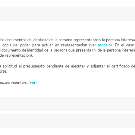
 los documentos de identidad de la persona representante y la persona interesa
 o copia del poder para actuar en representación (ver
modelo
). En el caso
el documento de identidad de la persona que presenta (ni de la persona interes
o de representación).
 solicitud el presupuesto pendiente de ejecutar y adjuntar el certificado de
orte.
anza/s vigente/s.
(ver)