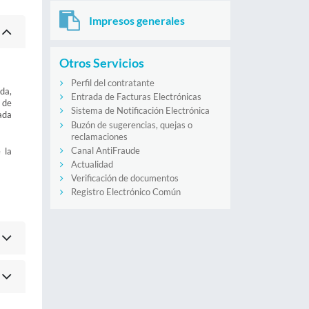
Impresos generales
Otros Servicios
Perfil del contratante
da,
Entrada de Facturas Electrónicas
 de
Sistema de Notificación Electrónica
ada
Buzón de sugerencias, quejas o
reclamaciones
Canal AntiFraude
 la
Actualidad
Verificación de documentos
Registro Electrónico Común