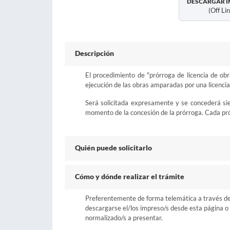
DESCARGAR I
(off Li
Descripción
El procedimiento de "prórroga de licencia de obr
ejecución de las obras amparadas por una licencia
Será solicitada expresamente y se concederá sie
momento de la concesión de la prórroga. Cada prór
Quién puede solicitarlo
Cómo y dónde realizar el trámite
Preferentemente de forma telemática a través del b
descargarse el/los impreso/s desde esta página o a
normalizado/s a presentar.