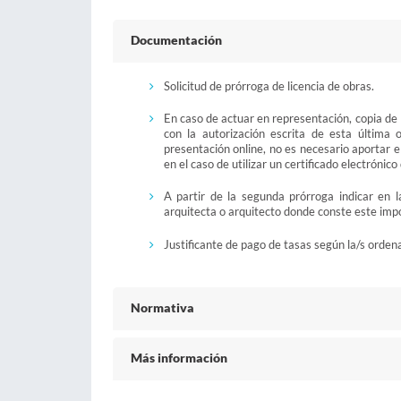
Documentación
Solicitud de prórroga de licencia de obras.
En caso de actuar en representación, copia de
con la autorización escrita de esta última
presentación online, no es necesario aportar 
en el caso de utilizar un certificado electrónic
A partir de la segunda prórroga indicar en la
arquitecta o arquitecto donde conste este imp
Justificante de pago de tasas según la/s orden
Normativa
Más información