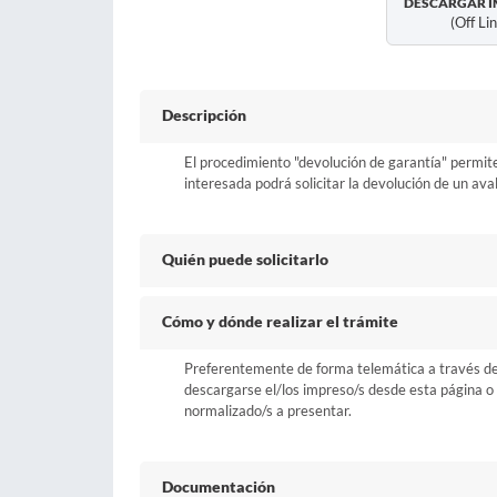
DESCARGAR I
(off Li
Descripción
El procedimiento "devolución de garantía" permite
interesada podrá solicitar la devolución de un aval 
Quién puede solicitarlo
Cómo y dónde realizar el trámite
Preferentemente de forma telemática a través del b
descargarse el/los impreso/s desde esta página o a
normalizado/s a presentar.
Documentación