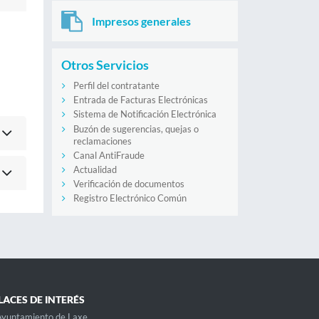
Impresos generales
Otros Servicios
Perfil del contratante
Entrada de Facturas Electrónicas
Sistema de Notificación Electrónica
Buzón de sugerencias, quejas o
reclamaciones
Canal AntiFraude
Actualidad
Verificación de documentos
Registro Electrónico Común
LACES DE INTERÉS
Ayuntamiento de Laxe