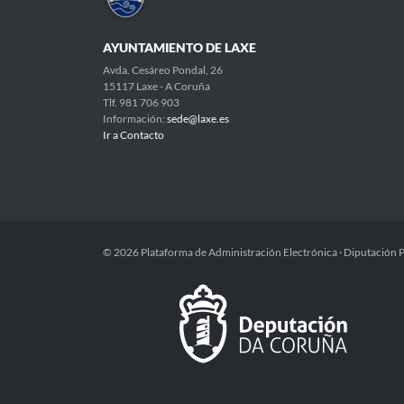
AYUNTAMIENTO DE LAXE
Avda. Cesáreo Pondal, 26
15117 Laxe - A Coruña
Tlf. 981 706 903
Información:
sede@laxe.es
Ir a Contacto
© 2026 Plataforma de Administración Electrónica · Diputación 