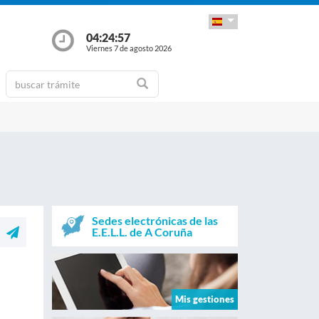
04:24:58
Viernes 7 de agosto 2026
Sedes electrónicas de las
E.E.L.L. de A Coruña
Mis gestiones