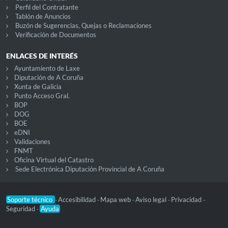
Perfil del Contratante
Tablón de Anuncios
Buzón de Sugerencias, Quejas o Reclamaciones
Verificación de Documentos
ENLACES DE INTERÉS
Ayuntamiento de Laxe
Diputación de A Coruña
Xunta de Galicia
Punto Acceso Gral.
BOP
DOG
BOE
eDNI
Validaciones
FNMT
Oficina Virtual del Catastro
Sede Electrónica Diputación Provincial de A Coruña
Soporte técnico
Accesibilidad
Mapa web
Aviso legal
Privacidad
-
-
-
-
-
Seguridad
Ayuda
-