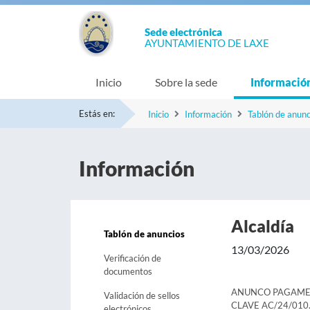
Sede electrónica
AYUNTAMIENTO DE LAXE
Inicio
Sobre la sede
Informació
Estás en:
Inicio
Información
Tablón de anunc
Información
Alcaldía
Tablón de anuncios
13/03/2026
Verificación de
documentos
ANUNCO PAGAMENT
Validación de sellos
CLAVE AC/24/010.
electrónicos