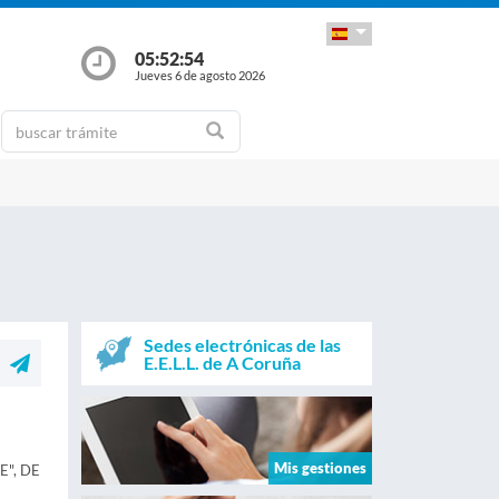
05:52:55
Jueves 6 de agosto 2026
Sedes electrónicas de las
E.E.L.L. de A Coruña
Mis gestiones
", DE