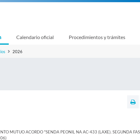
n
Calendario oficial
Procedimientos y trámites
ios
2026
O MUTUO ACORDO "SENDA PEONIL NA AC-433 (LAXE). SEGUNDA FASE
06)