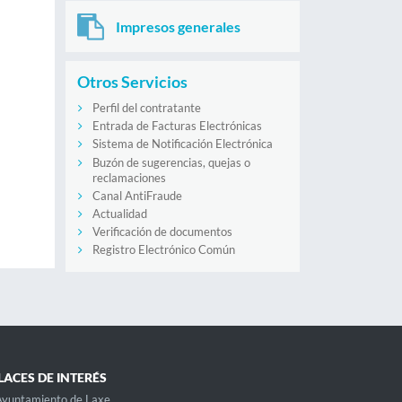
Impresos generales
Otros Servicios
Perfil del contratante
Entrada de Facturas Electrónicas
Sistema de Notificación Electrónica
Buzón de sugerencias, quejas o
reclamaciones
Canal AntiFraude
Actualidad
Verificación de documentos
Registro Electrónico Común
LACES DE INTERÉS
Ayuntamiento de Laxe