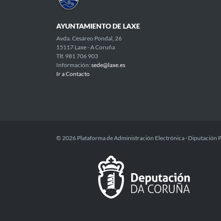
AYUNTAMIENTO DE LAXE
Avda. Cesáreo Pondal, 26
15117 Laxe - A Coruña
Tlf. 981 706 903
Información:
sede@laxe.es
Ir a Contacto
© 2026 Plataforma de Administración Electrónica · Diputación 