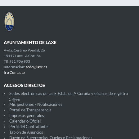
AYUNTAMIENTO DE LAXE
Avda. Cesáreo Pondal, 26
15117 Laxe - A Coruña
Tlf. 981 706 903
Información:
sede@laxe.es
Ir a Contacto
ACCESOS DIRECTOS
Sedes electrónicas de las E.E.L.L. de A Coruña y oficinas de registro
Cl@ve
Mis gestiones - Notificaciones
Portal de Transparencia
Impresos generales
Calendario Oficial
Perfil del Contratante
Tablón de Anuncios
Buzón de Sugerencias, Quejas o Reclamaciones