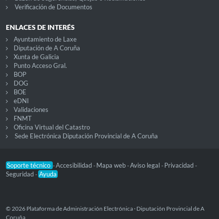
Verificación de Documentos
ENLACES DE INTERÉS
Ayuntamiento de Laxe
Diputación de A Coruña
Xunta de Galicia
Punto Acceso Gral.
BOP
DOG
BOE
eDNI
Validaciones
FNMT
Oficina Virtual del Catastro
Sede Electrónica Diputación Provincial de A Coruña
Soporte técnico
Accesibilidad
Mapa web
Aviso legal
Privacidad
-
-
-
-
-
Seguridad
Ayuda
-
© 2026 Plataforma de Administración Electrónica · Diputación Provincial de A
Coruña