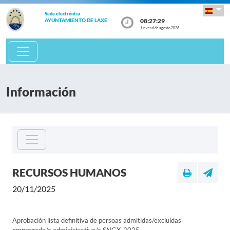
Sede electrónica
08:27:29
AYUNTAMIENTO DE LAXE
Jueves 6 de agosto 2026
Información
RECURSOS HUMANOS
20/11/2025
Aprobación lista definitiva de persoas admitidas/excluídas