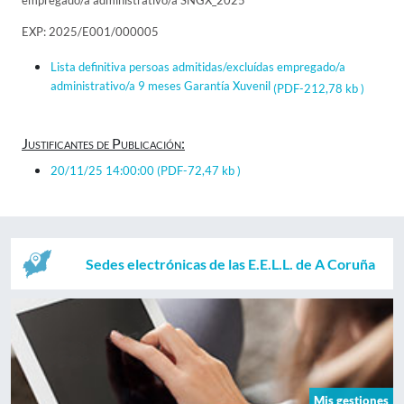
empregado/a administrativo/a SNGX_2025
EXP: 2025/E001/000005
Lista definitiva persoas admitidas/excluídas empregado/a
administrativo/a 9 meses Garantía Xuvenil
(PDF-212,78 kb )
Justificantes de Publicación:
20/11/25 14:00:00
(PDF-72,47 kb )
Sedes electrónicas de las E.E.L.L. de A Coruña
Mis gestiones