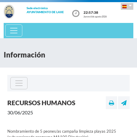
Sede electrónica
22:57:38
AYUNTAMIENTO DE LAXE
Jueves 6 de agosto 2026
Información
RECURSOS HUMANOS
30/06/2025
Nombramiento de 5 peones/as campaña limpieza playas 2025