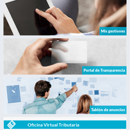
Mis gestiones
Portal de Transparencia
Tablón de anuncios
Oficina Virtual Tributaria