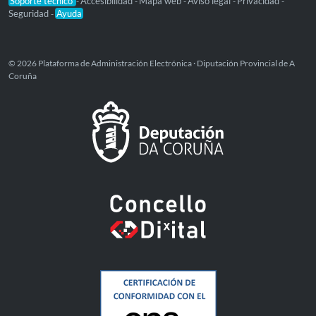
Soporte técnico
Accesibilidad
Mapa web
Aviso legal
Privacidad
-
-
-
-
-
Seguridad
Ayuda
-
© 2026 Plataforma de Administración Electrónica · Diputación Provincial de A
Coruña