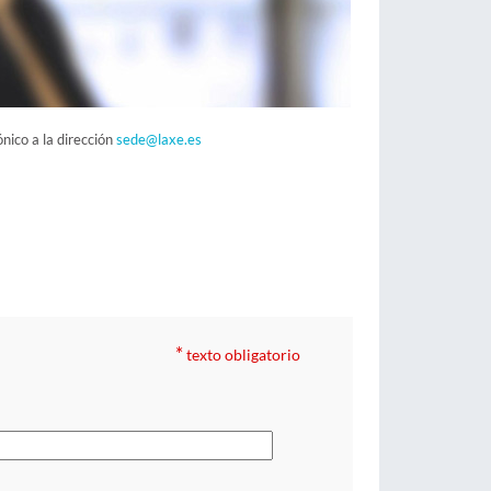
nico a la dirección
sede@laxe.es
*
texto obligatorio
: